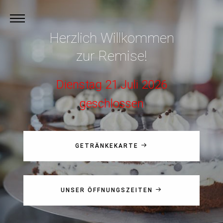
Herzlich Willkommen
zur Remise!
Dienstag 21.Juli 2026
geschlossen
GETRÄNKEKARTE
UNSER ÖFFNUNGSZEITEN